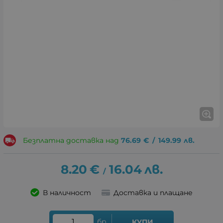
Безплатна доставка над
76.69
€
/
149.99
лв.
8.20
€
16.04
лв.
/
В наличност
Доставка и плащане
бр.
КУПИ