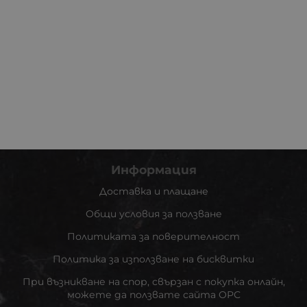
Информация
Доставка и плащане
Общи условия за ползване
Политиката за поверителност
Политика за използване на бисквитки
При възникване на спор, свързан с покупка онлайн,
можете да ползвате сайта ОРС