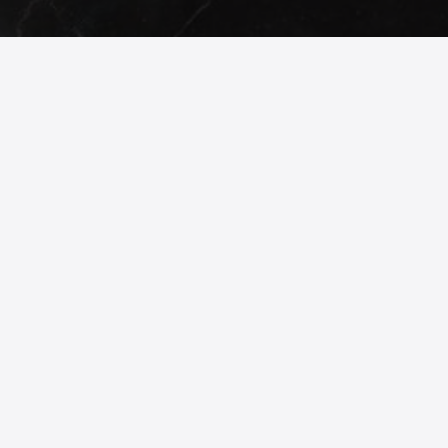
© 2026
phonex.bg
- Всички права запазени.
Изработка на онлайн магазин
Valival Commerce