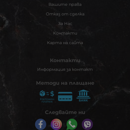
Вашите права
Отказ от сделка
За Нас
Контакти
Карта на сайта
Контакти
Информация за контакт
Методи на плащане
Следвайте ни