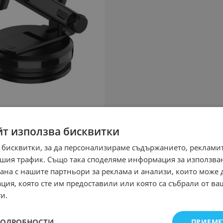
йт използва бисквитки
 бисквитки, за да персонализираме съдържанието, рекламит
шия трафик. Също така споделяме информация за използва
рана с нашите партньори за реклама и анализи, които може
ция, която сте им предоставили или която са събрали от в
и.
ПОДРОБНОСТИ
ПРИЕМЕ