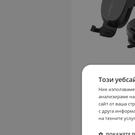
Този уебса
Ние използваме
анализираме на
сайт от ваша ст
с друга информа
на техните услуг
ПОКАЖЕТЕ 