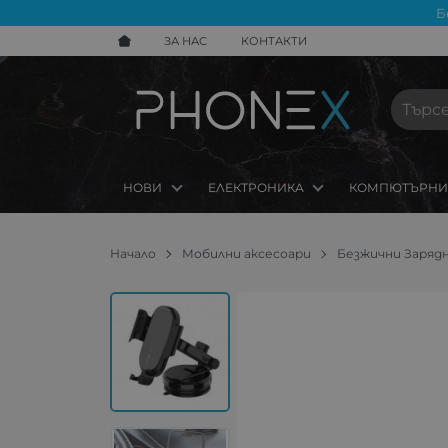
Б
ЗА НАС
КОНТАКТИ
НОВИ
ЕЛЕКТРОНИКА
КОМПЮТЪРНИ
Начало
Мобилни аксесоари
Безжични Заряд