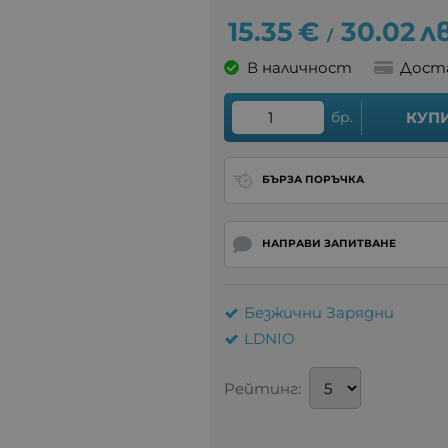
15.35
€
30.02
лв
/
В наличност
Дост
бр.
КУП
БЪРЗА ПОРЪЧКА
НАПРАВИ ЗАПИТВАНЕ
Безжични Зарядни
LDNIO
Рейтинг: