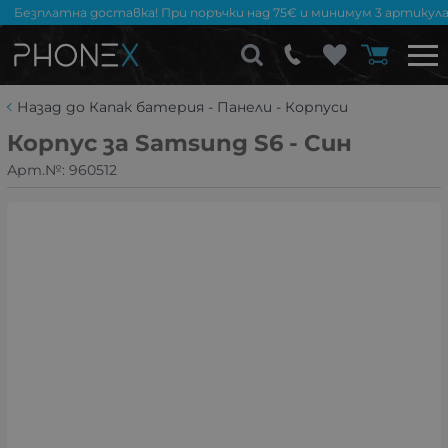
Безплатна доставка! При поръчки над 75€ и минимум 3 артикула
Назад до Капак батерия - Панели - Корпуси
Корпус за Samsung S6 - Син
Арт.№:
960512