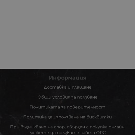
Информация
Доставка и плащане
Общи условия за ползване
Политиката за поверителност
Политика за използване на бисквитки
При възникване на спор, свързан с покупка онлайн,
можете да ползвате сайта ОРС