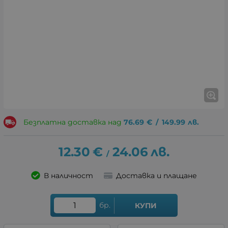
Безплатна доставка над
76.69
€
/
149.99
лв.
12.30
€
24.06
лв.
/
В наличност
Доставка и плащане
бр.
КУПИ