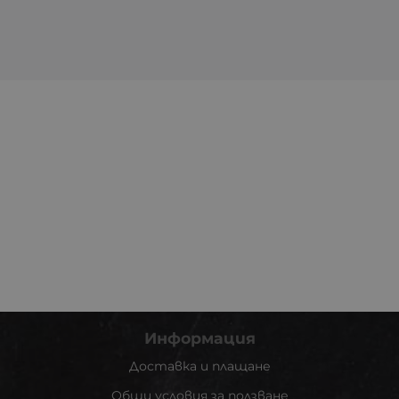
Информация
Доставка и плащане
Общи условия за ползване