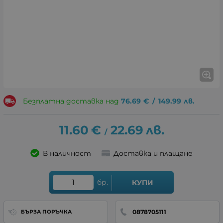
Безплатна доставка над
76.69
€
/
149.99
лв.
11.60
€
22.69
лв.
/
В наличност
Доставка и плащане
бр.
КУПИ
0878705111
БЪРЗА ПОРЪЧКА