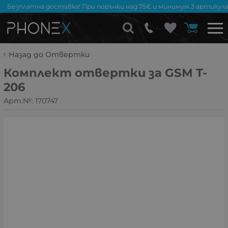
Безплатна доставка! При поръчки над 75€ и минимум 3 артикула
Назад до Отвертки
Комплект отвертки за GSM T-
206
Арт.№:
170747