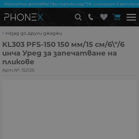
Безплатна доставка! При поръчки над 75€ и минимум 3 артикула
Назад до Други джаджи
KL303 PFS-150 150 мм/15 см/6\"/6
инча Уред за запечатване на
пликове
Арт.№:
152125