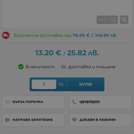
1 от 7
Безплатна доставка над
76.69
€
/
149.99
лв.
13.20
€
25.82
лв.
/
В наличност
Доставка и плащане
бр.
КУПИ
0878705111
БЪРЗА ПОРЪЧКА
НАПРАВИ ЗАПИТВАНЕ
ДОБАВИ В ЛЮБИМИ