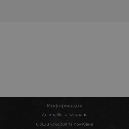
Информация
Доставка и плащане
Общи условия за ползване