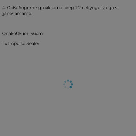
4. Освободете дръжката след 1-2 секунди, за да я
запечатате.
Опаковъчен лист
1 x Impulse Sealer