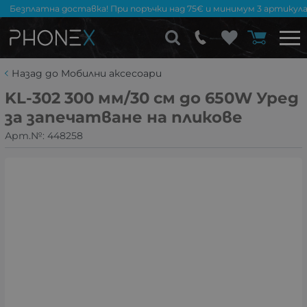
Безплатна доставка! При поръчки над 75€ и минимум 3 артикула
Назад до Мобилни аксесоари
KL-302 300 мм/30 см до 650W Уред
за запечатване на пликове
Арт.№:
448258