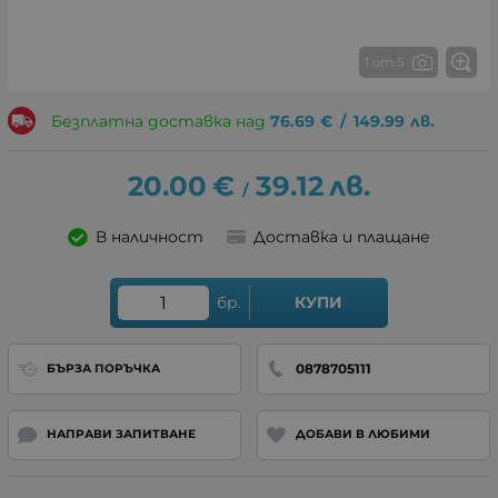
1 от 5
Безплатна доставка над
76.69
€
/
149.99
лв.
20.00
€
39.12
лв.
/
В наличност
Доставка и плащане
бр.
КУПИ
0878705111
БЪРЗА ПОРЪЧКА
НАПРАВИ ЗАПИТВАНЕ
ДОБАВИ В ЛЮБИМИ