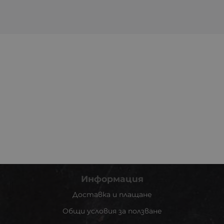
Информация
Доставка и плащане
Общи условия за ползване