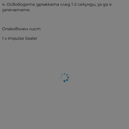
4. Освободете дръжката след 1-2 секунди, за да я
запечатате.
Опаковъчен лист
1 x Impulse Sealer