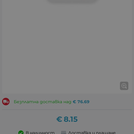
Безплатна доставка над
€
76.69
€
8.15
В наличност
Доставка и плащане