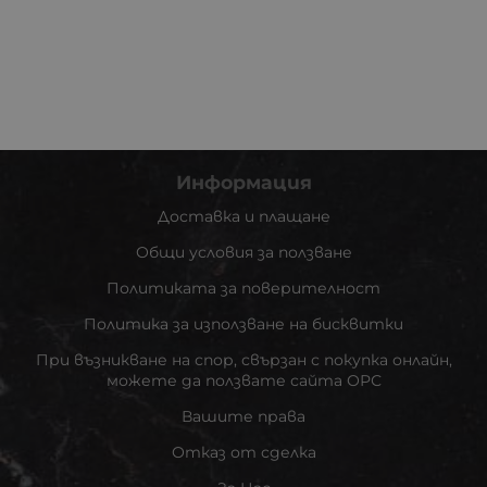
Информация
Доставка и плащане
Общи условия за ползване
Политиката за поверителност
Политика за използване на бисквитки
При възникване на спор, свързан с покупка онлайн,
можете да ползвате сайта ОРС
Вашите права
Отказ от сделка