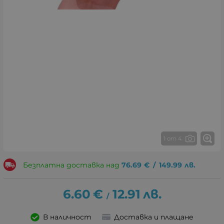
1 от 4
Безплатна доставка над
76.69
€
/
149.99
лв.
6.60
€
12.91
лв.
/
В наличност
Доставка и плащане