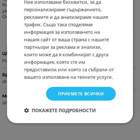
Ние използваме бисквитки, за да
Калъф за телефон , предоставящ чудесна цялостна
персонализираме съдържанието,
защита за вашия мобилен телефон
рекламите и да анализираме нашия
Осигурява изключителна защита от падане
трафик. Също така споделяме
информация за използването на
Характеристики
нашия сайт от ваша страна с нашите
партньори за реклама и анализи,
Цвят
които може да я комбинират с друга
Розов
информация, която сте им
предоставили или която са събрали от
Бранд
вашето използване на техните услуги.
iPhone
ПРИЕМЕТЕ ВСИЧКИ
Модел Телефон
iPhone 13 Pro Max
ПОКАЖЕТЕ ПОДРОБНОСТИ