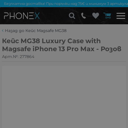
Безплатна доставка! При поръчки над 75€ и минимум 3 артикула
Назад до Кейс Magsafe MG38
Кейс MG38 Luxury Case with
Magsafe iPhone 13 Pro Max - Розов
Арт.№:
277864