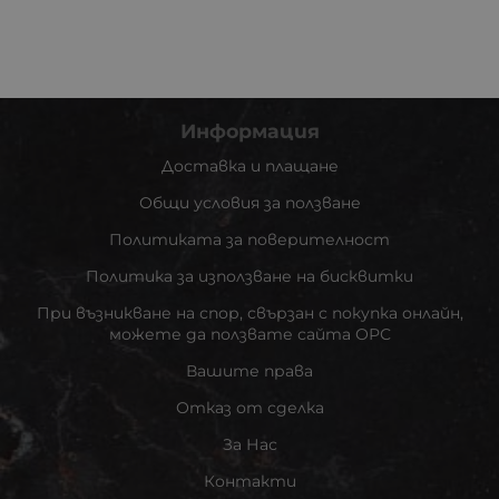
Информация
Доставка и плащане
Общи условия за ползване
Политиката за поверителност
Политика за използване на бисквитки
При възникване на спор, свързан с покупка онлайн,
можете да ползвате сайта ОРС
Вашите права
Отказ от сделка
За Нас
Контакти