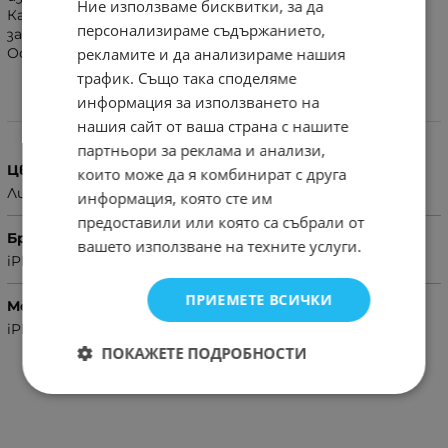
Ние използваме бисквитки, за да
Калъф за телефон , предоставящ чудесна цялостна
персонализираме съдържанието,
защита за вашия мобилен телефон
рекламите и да анализираме нашия
Осигурява изключителна защита от падане
трафик. Също така споделяме
информация за използването на
Характеристики
нашия сайт от ваша страна с нашите
партньори за реклама и анализи,
Цвят
които може да я комбинират с друга
Лилав
информация, която сте им
предоставили или която са събрали от
Бранд
вашето използване на техните услуги.
iPhone
ПРИЕМЕТЕ ВСИЧКИ
Модел Телефон
iPhone 12 Pro
ПОКАЖЕТЕ ПОДРОБНОСТИ