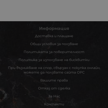
Информация
Доставка и плащане
Общи условия за ползване
Политиката за поверителност
Политика за използване на бисквитки
При възникване на спор, свързан с покупка онлайн,
можете да ползвате сайта ОРС
Вашите права
Отказ от сделка
За Нас
Контакти