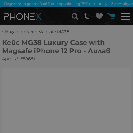
Безплатна доставка! При поръчки над 75€ и минимум 3 артикула
Назад до Кейс Magsafe MG38
Кейс MG38 Luxury Case with
Magsafe iPhone 12 Pro - Лилав
Арт.№:
659681