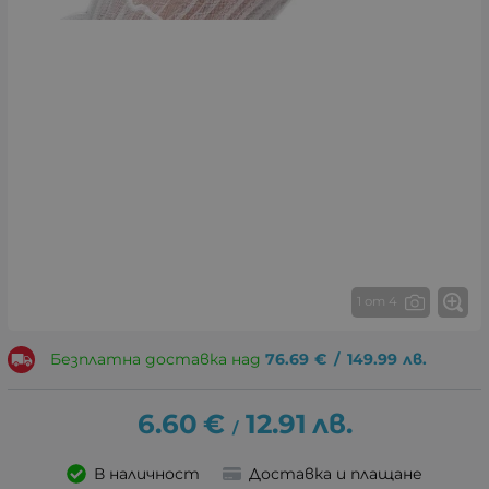
1 от 4
Безплатна доставка над
76.69
€
/
149.99
лв.
6.60
€
12.91
лв.
/
В наличност
Доставка и плащане