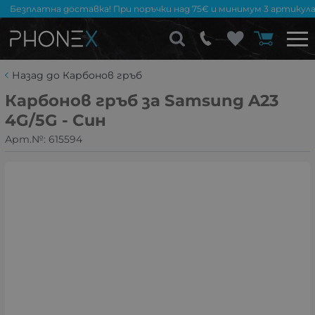
Безплатна доставка! При поръчки над 75€ и минимум 3 артикула
Назад до Карбонов гръб
Карбонов гръб за Samsung A23
4G/5G - Син
Арт.№:
615594