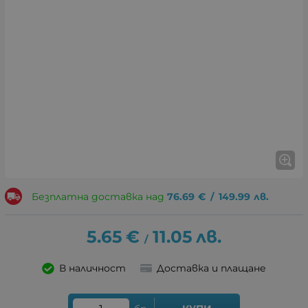
Безплатна доставка над
76.69
€
/
149.99
лв.
5.65
€
11.05
лв.
/
В наличност
Доставка и плащане