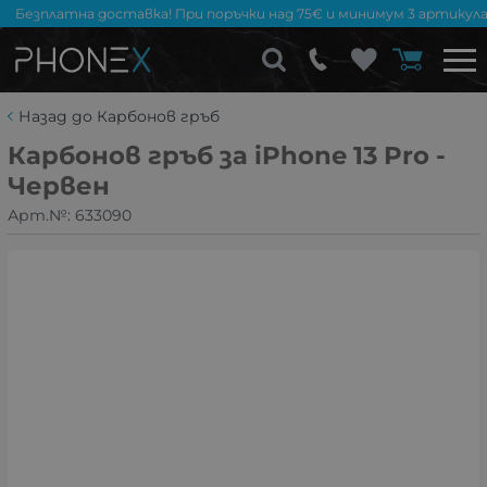
Безплатна доставка! При поръчки над 75€ и минимум 3 артикула
Назад до Карбонов гръб
Карбонов гръб за iPhone 13 Pro -
Червен
Арт.№:
633090