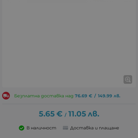
Безплатна доставка над
76.69
€
/
149.99
лв.
5.65
€
11.05
лв.
/
В наличност
Доставка и плащане