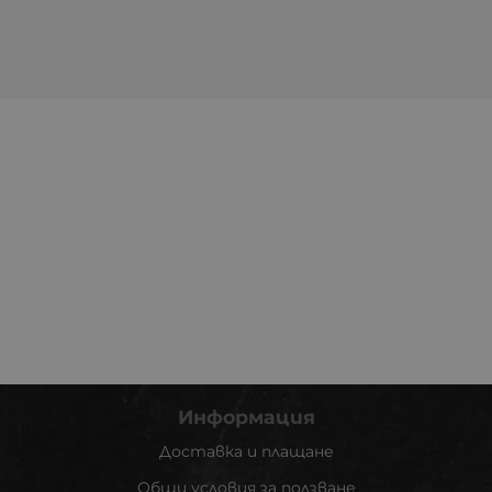
Информация
Доставка и плащане
Общи условия за ползване