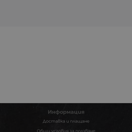
Информация
Доставка и плащане
Общи условия за ползване