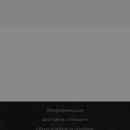
Информация
Доставка и плащане
Общи условия за ползване