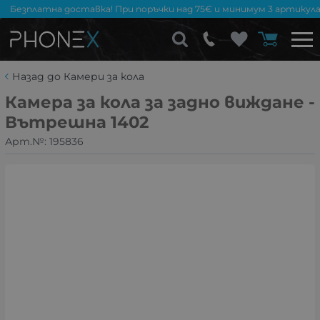
Безплатна доставка! При поръчки над 75€ и минимум 3 артикула
Назад до Камери за кола
Камера за кола за задно виждане -
Вътрешна 1402
Арт.№:
195836