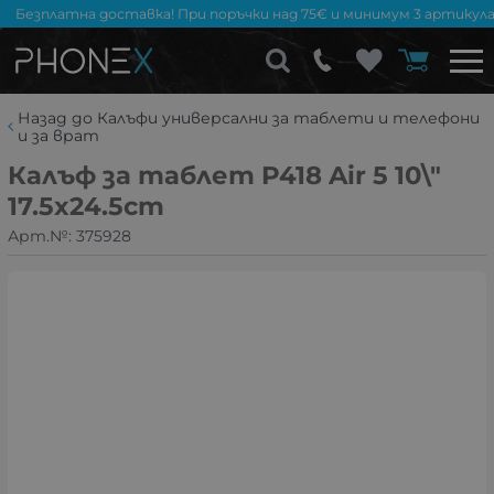
Безплатна доставка! При поръчки над 75€ и минимум 3 артикула
Назад до Калъфи универсални за таблети и телефони
и за врат
Калъф за таблет P418 Air 5 10\"
17.5x24.5cm
Арт.№:
375928