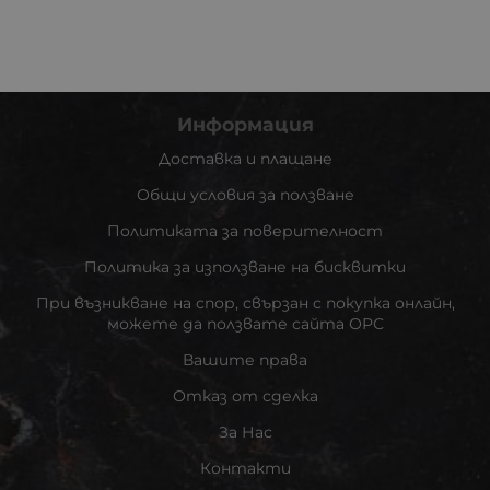
Информация
Доставка и плащане
Общи условия за ползване
Политиката за поверителност
Политика за използване на бисквитки
При възникване на спор, свързан с покупка онлайн,
можете да ползвате сайта ОРС
Вашите права
Отказ от сделка
За Нас
Контакти