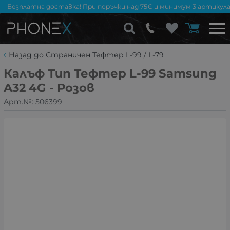
Безплатна доставка! При поръчки над 75€ и минимум 3 артикула
Назад до Страничен Тефтер L-99 / L-79
Калъф Тип Тефтер L-99 Samsung
A32 4G - Розов
Арт.№:
506399