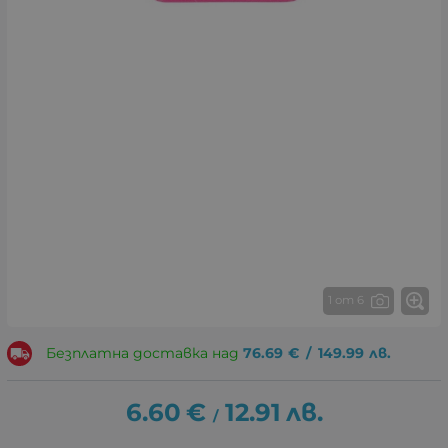
1 от 6
Безплатна доставка над
76.69
€
/
149.99
лв.
6.60
€
12.91
лв.
/