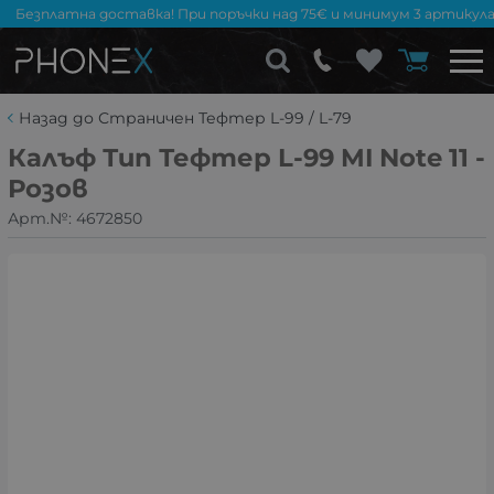
Безплатна доставка! При поръчки над 75€ и минимум 3 артикула
Назад до Страничен Тефтер L-99 / L-79
Калъф Тип Тефтер L-99 MI Note 11 -
Розов
Арт.№:
4672850