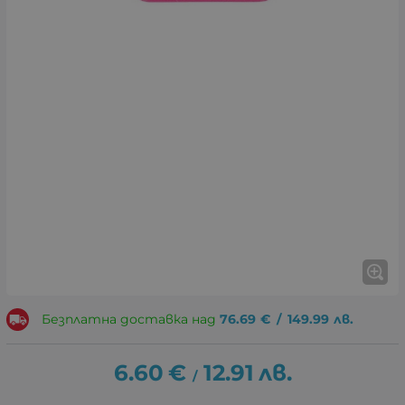
Безплатна доставка над
76.69
€
/
149.99
лв.
6.60
€
12.91
лв.
/