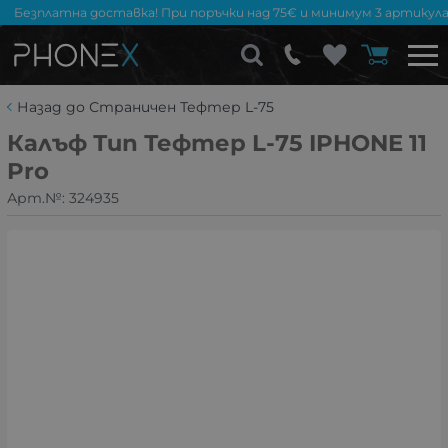
Безплатна доставка! При поръчки над 75€ и минимум 3 артикула
Назад до Страничен Тефтер L-75
Калъф Тип Тефтер L-75 IPHONE 11
Pro
Арт.№:
324935