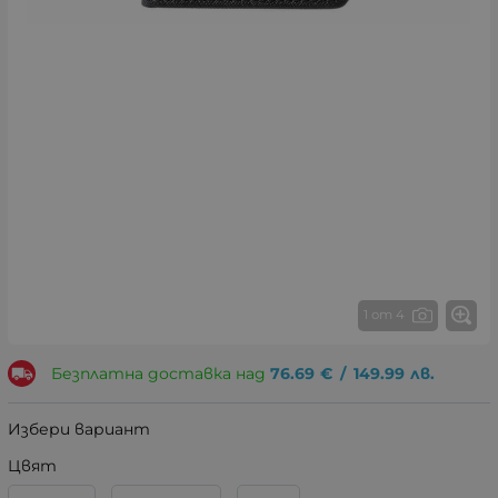
1 от 4
Безплатна доставка над
76.69
€
/
149.99
лв.
Избери вариант
Цвят