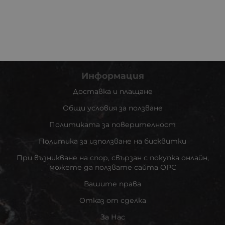
Информация
Доставка и плащане
Общи условия за ползване
Политиката за поверителност
Политика за използване на бисквитки
При възникване на спор, свързан с покупка онлайн,
можете да ползвате сайта ОРС
Вашите права
Отказ от сделка
За Нас