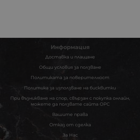
Информация
Доставка и плащане
Общи условия за ползване
Политиката за поверителност
Политика за използване на бисквитки
При възникване на спор, свързан с покупка онлайн,
можете да ползвате сайта ОРС
Вашите права
Отказ от сделка
За Нас