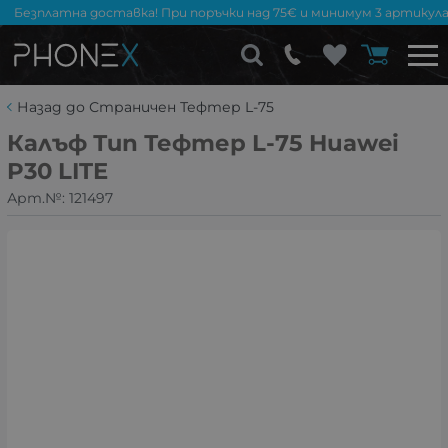
Безплатна доставка! При поръчки над 75€ и минимум 3 артикула
Назад до Страничен Тефтер L-75
Калъф Тип Тефтер L-75 Huawei
P30 LITE
Арт.№:
121497