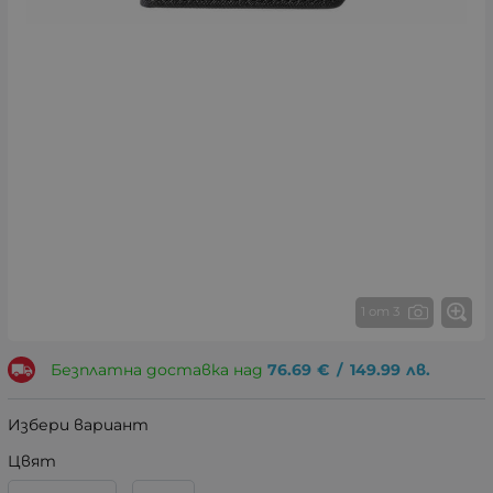
1 от 3
Безплатна доставка над
76.69
€
/
149.99
лв.
Избери вариант
Цвят