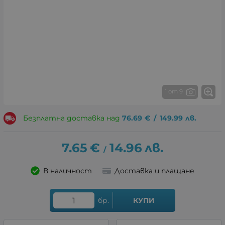
1 от 9
Безплатна доставка над
76.69
€
/
149.99
лв.
7.65
€
14.96
лв.
/
В наличност
Доставка и плащане
бр.
КУПИ