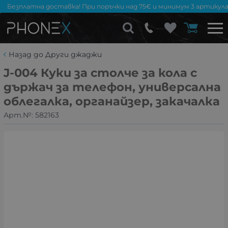
Безплатна доставка! При поръчки над 75€ и минимум 3 артикула
Назад до Други джаджи
J-004 Куки за столче за кола с
държач за телефон, универсална
облегалка, органайзер, закачалка
Арт.№:
582163