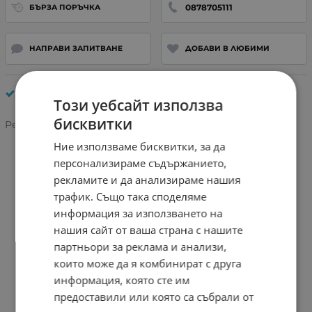
0878705111
БЪРЗА ПОРЪЧКА
НАПРАВИ ЗАПИТВАНЕ
ДОБАВИ В ЛЮБИМИ
Други джаджи
Този уебсайт използва
бисквитки
Рейтинг:
Ние използваме бисквитки, за да
персонализираме съдържанието,
рекламите и да анализираме нашия
трафик. Също така споделяме
информация за използването на
нашия сайт от ваша страна с нашите
партньори за реклама и анализи,
които може да я комбинират с друга
информация, която сте им
предоставили или която са събрали от