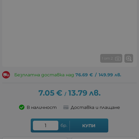
1 от 2
Безплатна доставка над
76.69
€
/
149.99
лв.
7.05
€
13.79
лв.
/
В наличност
Доставка и плащане
бр.
КУПИ