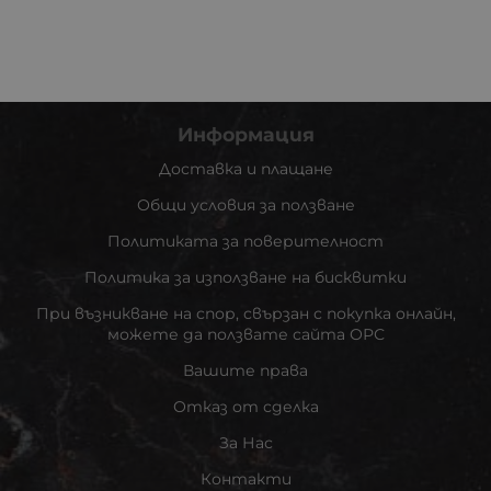
Информация
Доставка и плащане
Общи условия за ползване
Политиката за поверителност
Политика за използване на бисквитки
При възникване на спор, свързан с покупка онлайн,
можете да ползвате сайта ОРС
Вашите права
Отказ от сделка
За Нас
Контакти