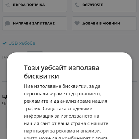
0878705111
БЪРЗА ПОРЪЧКА
НАПРАВИ ЗАПИТВАНЕ
ДОБАВИ В ЛЮБИМИ
USB xъбове
Рейтинг:
Този уебсайт използва
бисквитки
Характеристики
Ние използваме бисквитки, за да
персонализираме съдържанието,
Цвят
рекламите и да анализираме нашия
Черен
трафик. Също така споделяме
информация за използването на
нашия сайт от ваша страна с нашите
партньори за реклама и анализи,
които може да я комбинират с друга