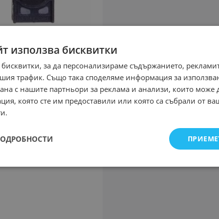
йт използва бисквитки
 бисквитки, за да персонализираме съдържанието, рекламит
шия трафик. Също така споделяме информация за използва
рана с нашите партньори за реклама и анализи, които може
ция, която сте им предоставили или която са събрали от в
и.
ПОДРОБНОСТИ
ПРИЕМЕ