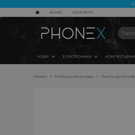
Б
ЗА НАС
КОНТАКТИ
НОВИ
ЕЛЕКТРОНИКА
КОМПЮТЪРНИ
Начало
Мобилни аксесоари
Части за телефо