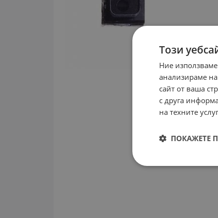
Този уебса
Ние използваме
анализираме на
сайт от ваша ст
с друга информа
на техните услуг
ПОКАЖЕТЕ 