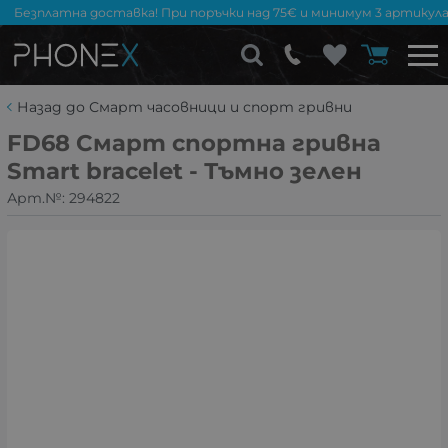
Безплатна доставка! При поръчки над 75€ и минимум 3 артикула
Назад до Смарт часовници и спорт гривни
FD68 Смарт спортна гривна
Smart bracelet - Тъмно зелен
Арт.№:
294822