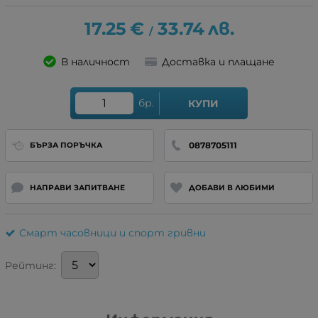
17.25
€
33.74
лв.
/
В наличност
Доставка и плащане
бр.
КУПИ
0878705111
БЪРЗА ПОРЪЧКА
НАПРАВИ ЗАПИТВАНЕ
ДОБАВИ В ЛЮБИМИ
Смарт часовници и спорт гривни
Рейтинг: