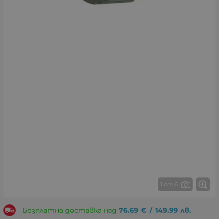
1 от 6
Безплатна доставка над
76.69
€
/
149.99
лв.