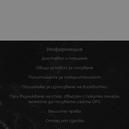
Информация
Доставка и плащане
Общи условия за ползване
Политиката за поверителност
Политика за използване на бисквитки
При възникване на спор, свързан с покупка онлайн,
можете да ползвате сайта ОРС
Вашите права
Отказ от сделка