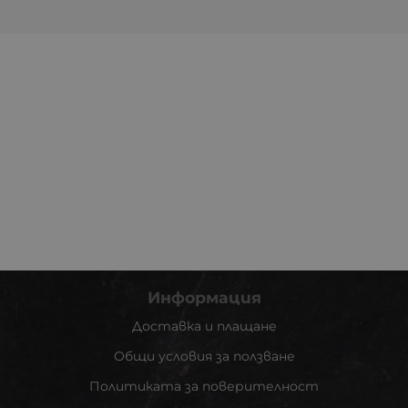
Информация
Доставка и плащане
Общи условия за ползване
Политиката за поверителност