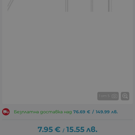
1 от 5
Безплатна доставка над
76.69
€
/
149.99
лв.
7.95
€
15.55
лв.
/