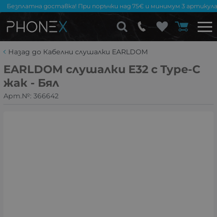
Безплатна доставка! При поръчки над 75€ и минимум 3 артикула
Назад до Кабелни слушалки EARLDOM
EARLDOM слушалки E32 с Type-C
жак - Бял
Арт.№:
366642