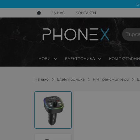
Б
ЗА НАС
КОНТАКТИ
НОВИ
ЕЛЕКТРОНИКА
КОМПЮТЪРНИ
Начало
Електроника
FM Трансмитери
E