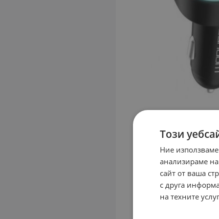
Този уебса
Ние използваме
анализираме на
сайт от ваша ст
с друга информа
на техните услуг