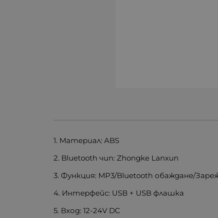
1. Материал: ABS
2. Bluetooth чип: Zhongke Lanxun
3. Функция: MP3/Bluetooth обаждане/За
4. Интерфейс: USB + USB флашка
5. Вход: 12-24V DC