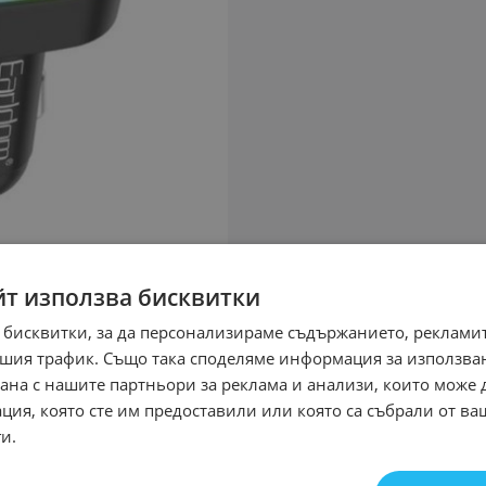
йт използва бисквитки
 бисквитки, за да персонализираме съдържанието, рекламит
шия трафик. Също така споделяме информация за използва
рана с нашите партньори за реклама и анализи, които може
ция, която сте им предоставили или която са събрали от в
и.