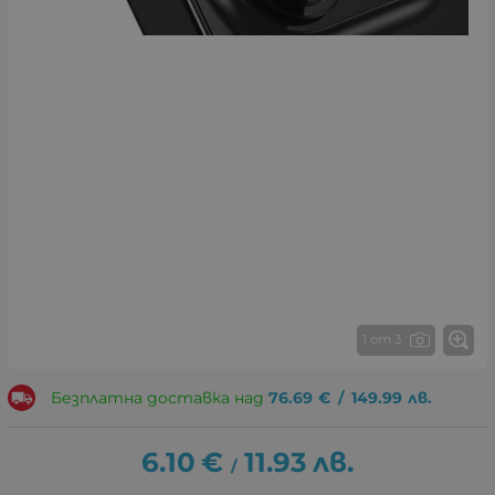
1 от 3
Безплатна доставка над
76.69
€
/
149.99
лв.
6.10
€
11.93
лв.
/