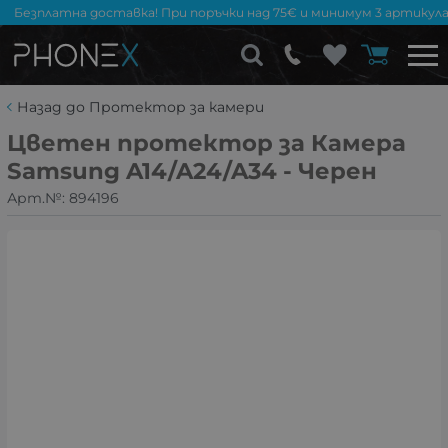
Безплатна доставка! При поръчки над 75€ и минимум 3 артикула
Назад до Протектор за камери
Цветен протектор за Камера
Samsung A14/A24/A34 - Черен
Арт.№:
894196