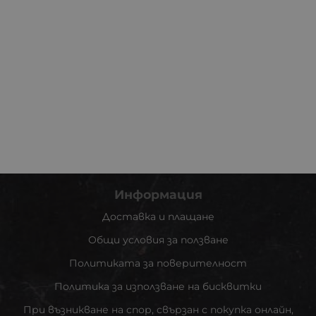
Информация
Доставка и плащане
Общи условия за ползване
Политиката за поверителност
Политика за използване на бисквитки
При възникване на спор, свързан с покупка онлайн,