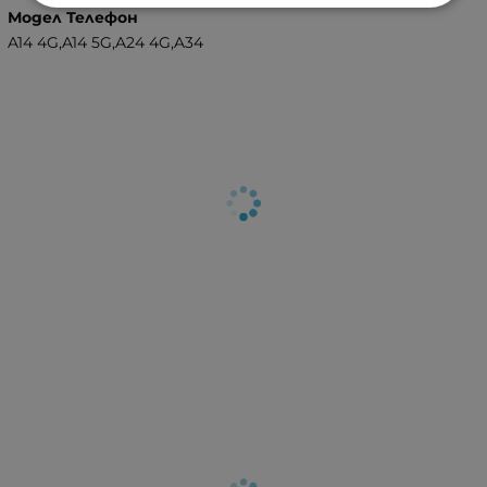
Модел Телефон
A14 4G,A14 5G,A24 4G,A34