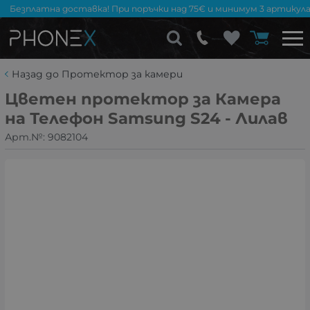
Безплатна доставка! При поръчки над 75€ и минимум 3 артикула
Назад до Протектор за камери
Цветен протектор за Камера
на Телефон Samsung S24 - Лилав
Арт.№:
9082104