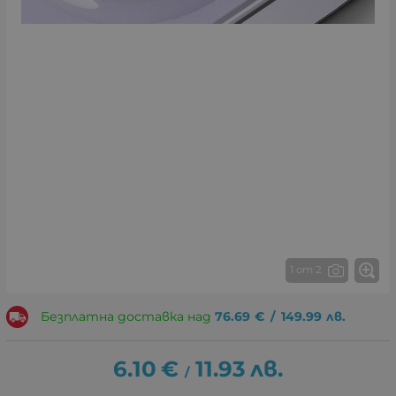
1 от 2
Безплатна доставка над
76.69
€
/
149.99
лв.
6.10
€
11.93
лв.
/