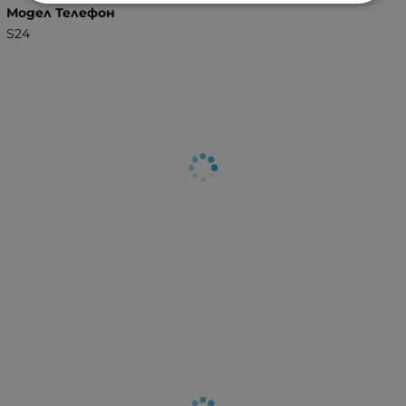
Модел Телефон
S24