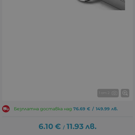
1 от 2
Безплатна доставка над
76.69
€
/
149.99
лв.
6.10
€
11.93
лв.
/