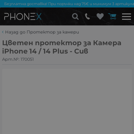
Безплатна доставка! При поръчки над 75€ и минимум 3 артикула
Назад до Протектор за камери
Цветен протектор за Камера
iPhone 14 / 14 Plus - Сив
Арт.№:
170051