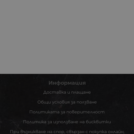
Информация
Доставка и плащане
Общи условия за ползване
Политиката за поверителност
Политика за използване на бисквитки
При възникване на спор, свързан с покупка онлайн,