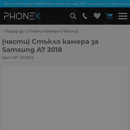
Безплатна доставка! При поръчки над 75€ и минимум 3 артикула
Назад до Стъкло камера (Части)
(части) Стъкло камера за
Samsung A7 2018
Арт.№:
361855