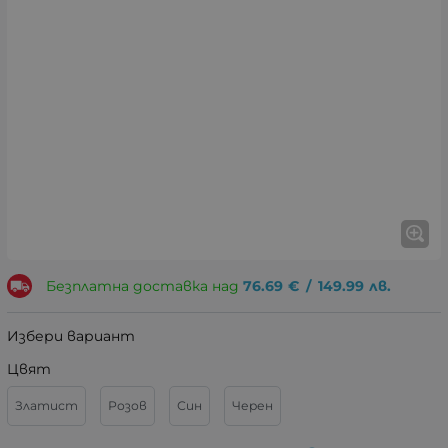
Безплатна доставка над
76.69
€
/
149.99
лв.
Избери вариант
Цвят
Златист
Розов
Син
Черен