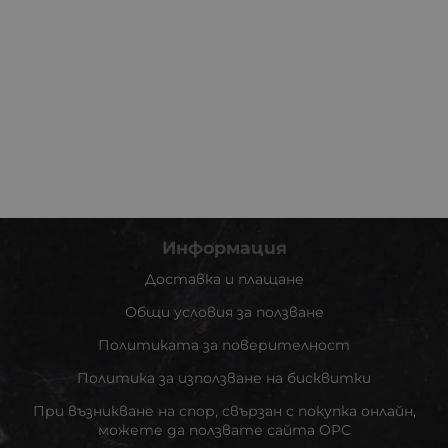
Информация
Доставка и плащане
Общи условия за ползване
Политиката за поверителност
Политика за използване на бисквитки
При възникване на спор, свързан с покупка онлайн,
можете да ползвате сайта ОРС