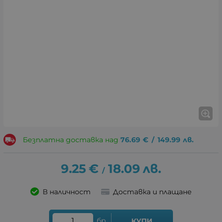
Безплатна доставка над
76.69
€
/
149.99
лв.
9.25
€
18.09
лв.
/
В наличност
Доставка и плащане
бр.
КУПИ