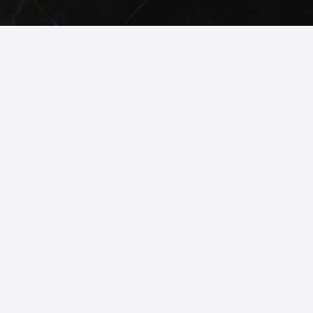
© 2026
phonex.bg
- Всички права запазени.
Изработка на онлайн магазин
Valival Commerce