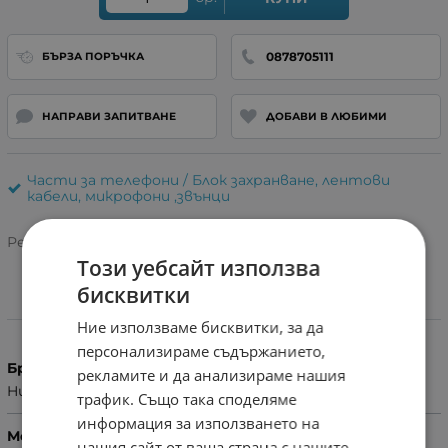
0878705111
БЪРЗА ПОРЪЧКА
НАПРАВИ ЗАПИТВАНЕ
ДОБАВИ В ЛЮБИМИ
Части за телефони / Блок захранване, лентови
кабели, микрофони ,звънци
Рейтинг:
Този уебсайт използва
бисквитки
Характеристики
Ние използваме бисквитки, за да
персонализираме съдържанието,
Бранд
рекламите и да анализираме нашия
Huawei
трафик. Също така споделяме
информация за използването на
Модел Телефон
нашия сайт от ваша страна с нашите