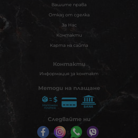
Вашите права
Отказ от сделка
За Нас
Контакти
Карта на сайта
Контакти
Информация за контакт
Методи на плащане
Следвайте ни