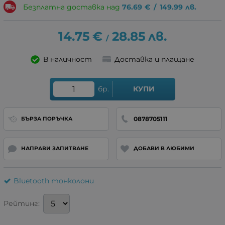
Безплатна доставка над
76.69
€
/
149.99
лв.
14.75
€
28.85
лв.
/
В наличност
Доставка и плащане
бр.
КУПИ
0878705111
БЪРЗА ПОРЪЧКА
НАПРАВИ ЗАПИТВАНЕ
ДОБАВИ В ЛЮБИМИ
Bluetooth тонколони
Рейтинг: