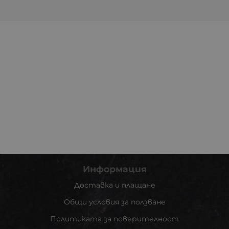
Информация
Доставка и плащане
Общи условия за ползване
Политиката за поверителност