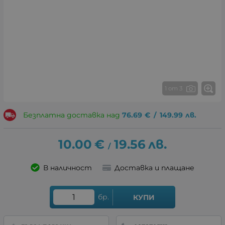
1 от 3
Безплатна доставка над
76.69
€
/
149.99
лв.
10.00
€
19.56
лв.
/
В наличност
Доставка и плащане
бр.
КУПИ