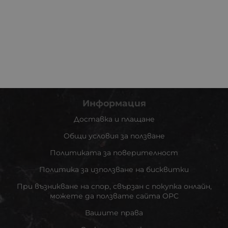
Информация
Доставка и плащане
Общи условия за ползване
Политиката за поверителност
Политика за използване на бисквитки
При възникване на спор, свързан с покупка онлайн,
можете да ползвате сайта ОРС
Вашите права