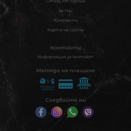
Отказ от сделка
За Нас
Контакти
Карта на сайта
Контакти
Информация за контакт
Методи на плащане
Следвайте ни