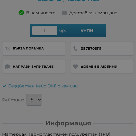
В наличност
Доставка и плащане
бр.
КУПИ
0878705111
БЪРЗА ПОРЪЧКА
НАПРАВИ ЗАПИТВАНЕ
ДОБАВИ В ЛЮБИМИ
Безцветен кейс DM1 с камъни
Рейтинг:
Информация
Материал: Термопластичен полиуретан (TPU).