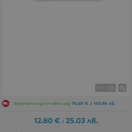
1 от 2
Безплатна доставка над
76.69
€
/
149.99
лв.
12.80
€
25.03
лв.
/