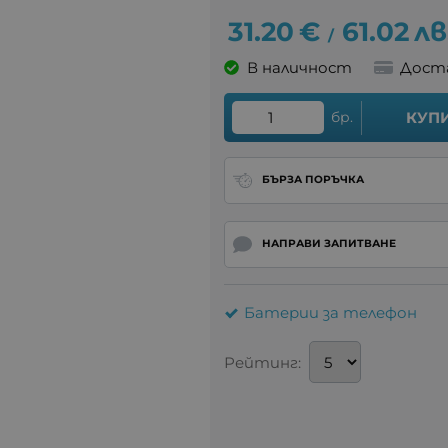
31.20
€
61.02
лв
/
В наличност
Дост
бр.
КУП
БЪРЗА ПОРЪЧКА
НАПРАВИ ЗАПИТВАНЕ
Батерии за телефон
Рейтинг: