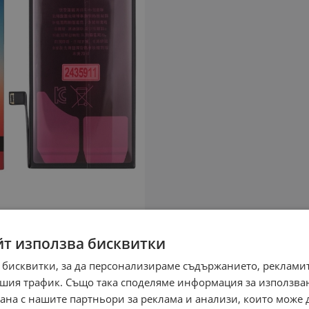
йт използва бисквитки
 бисквитки, за да персонализираме съдържанието, рекламит
шия трафик. Също така споделяме информация за използва
рана с нашите партньори за реклама и анализи, които може