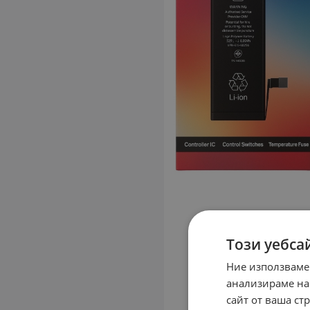
Този уебса
Ние използваме
анализираме на
сайт от ваша ст