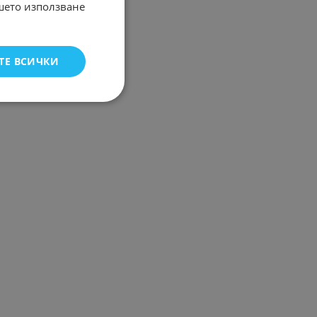
ашето използване
ТЕ ВСИЧКИ