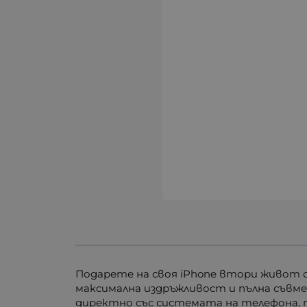
Подарете на своя iPhone втори живот с
максимална издръжливост и пълна съвме
директно със системата на телефона,