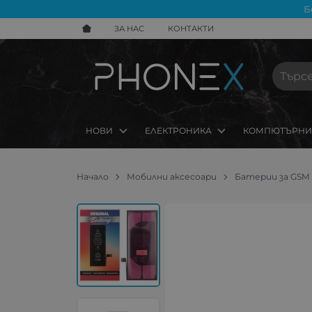
Б
ЗА НАС
КОНТАКТИ
НОВИ
ЕЛЕКТРОНИКА
КОМПЮТЪРНИ
Начало
Мобилни аксесоари
Батерии за GSM