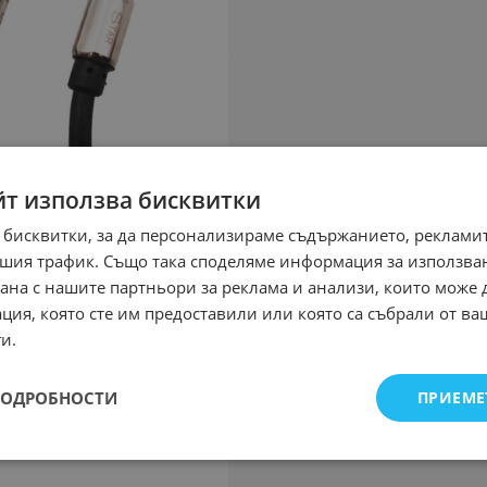
йт използва бисквитки
 бисквитки, за да персонализираме съдържанието, рекламит
шия трафик. Също така споделяме информация за използва
рана с нашите партньори за реклама и анализи, които може
ция, която сте им предоставили или която са събрали от в
и.
ПОДРОБНОСТИ
ПРИЕМЕ