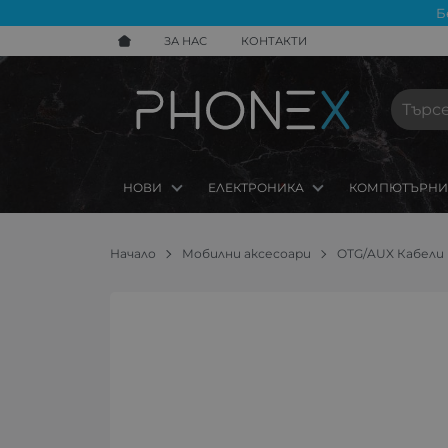
Б
ЗА НАС
КОНТАКТИ
НОВИ
ЕЛЕКТРОНИКА
КОМПЮТЪРНИ
Начало
Мобилни аксесоари
OTG/AUX Кабели 