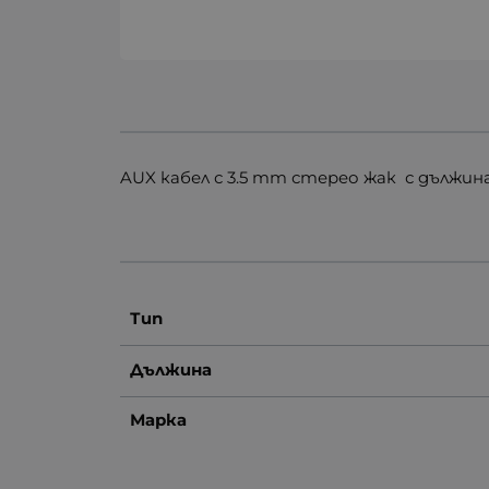
AUX кабел с 3.5 mm стерео жак с дължина
Тип
Дължина
Марка