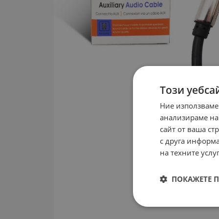
Този уебса
Ние използваме
анализираме на
сайт от ваша ст
с друга информа
на техните услуг
ПОКАЖЕТЕ 