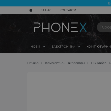
Б
ЗА НАС
КОНТАКТИ
НОВИ
ЕЛЕКТРОНИКА
КОМПЮТЪРНИ
Начало
Компютърни аксесоари
HD Кабели и