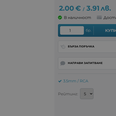
2.00
€
3.91
лв.
/
В наличност
Дост
бр.
КУП
БЪРЗА ПОРЪЧКА
НАПРАВИ ЗАПИТВАНЕ
3.5mm / RCA
Рейтинг: