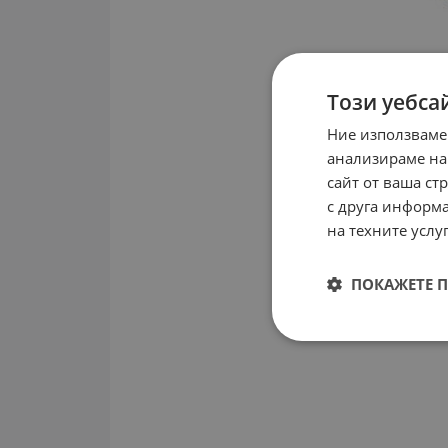
Този уебса
Ние използваме
анализираме на
сайт от ваша ст
с друга информа
на техните услуг
ПОКАЖЕТЕ 