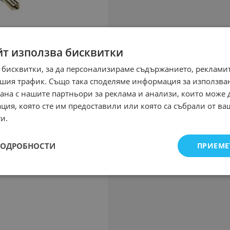
йт използва бисквитки
 бисквитки, за да персонализираме съдържанието, рекламит
шия трафик. Също така споделяме информация за използва
рана с нашите партньори за реклама и анализи, които може
ция, която сте им предоставили или която са събрали от в
и.
ПОДРОБНОСТИ
ПРИЕМЕ