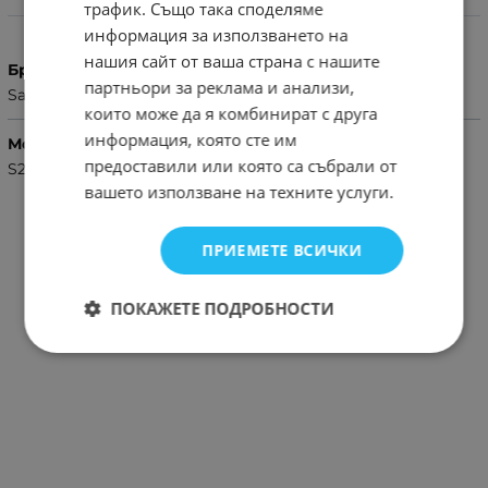
трафик. Също така споделяме
Характеристики
информация за използването на
нашия сайт от ваша страна с нашите
Бранд
партньори за реклама и анализи,
Samsung
които може да я комбинират с друга
информация, която сте им
Модел Телефон
предоставили или която са събрали от
S23 Ultra
вашето използване на техните услуги.
ПРИЕМЕТЕ ВСИЧКИ
ПОКАЖЕТЕ ПОДРОБНОСТИ