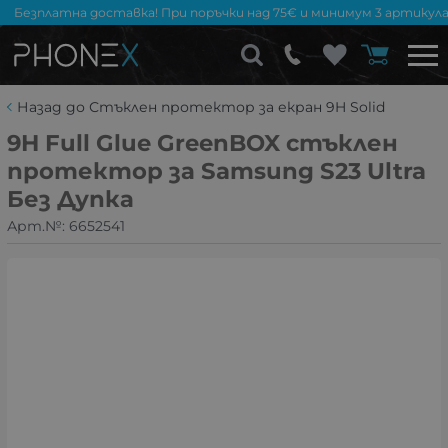
Безплатна доставка! При поръчки над 75€ и минимум 3 артикула
Назад до Стъклен протектор за екран 9H Solid
9H Full Glue GreenBOX стъклен
протектор за Samsung S23 Ultra
Без Дупка
Арт.№:
6652541