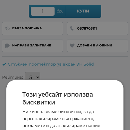
бр.
КУПИ
0878705111
БЪРЗА ПОРЪЧКА
НАПРАВИ ЗАПИТВАНЕ
ДОБАВИ В ЛЮБИМИ
Стъклен протектор за екран 9H Solid
Рейтинг:
Този уебсайт използва
Информация
бисквитки
Ние използваме бисквитки, за да
персонализираме съдържанието,
рекламите и да анализираме нашия