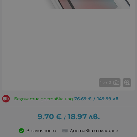
1 от 2
Безплатна доставка над
76.69
€
/
149.99
лв.
9.70
€
18.97
лв.
/
В наличност
Доставка и плащане