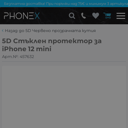
Безплатна доставка! При поръчки над 75€ и минимум 3 артикула
Назад до 5D Червено прозрачната кутия
5D Стъклен протектор за
iPhone 12 mini
Арт.№:
457632