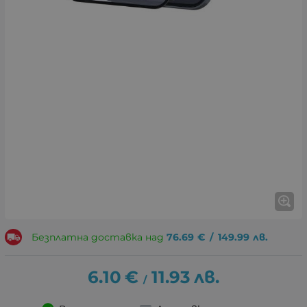
Безплатна доставка над
76.69
€
/
149.99
лв.
6.10
€
11.93
лв.
/