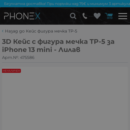
Безплатна доставка! При поръчки над 75€ и минимум 3 артикула
Назад до Кейс фигура мечка TP-5
3D Кейс с фигура мечка TP-5 за
iPhone 13 mini - Лилав
Арт.№:
475586
НЕНАЛИЧЕН