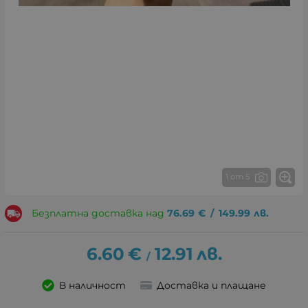
1 от 5
Безплатна доставка над
76.69
€
/
149.99
лв.
6.60
€
12.91
лв.
/
В наличност
Доставка и плащане