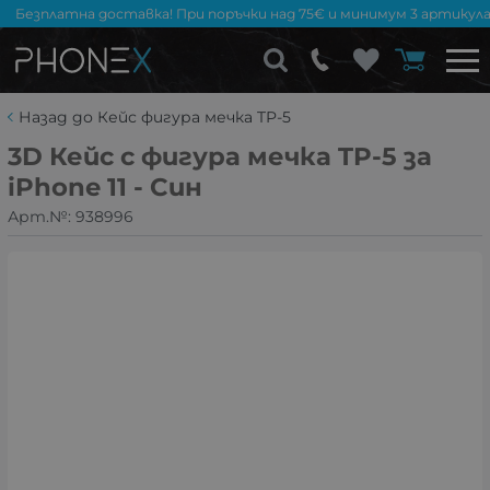
Безплатна доставка! При поръчки над 75€ и минимум 3 артикула
Назад до Кейс фигура мечка TP-5
3D Кейс с фигура мечка TP-5 за
iPhone 11 - Син
Арт.№:
938996