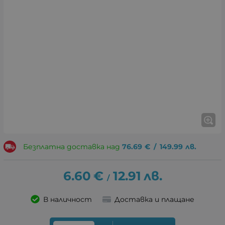
Безплатна доставка над
76.69
€
/
149.99
лв.
6.60
€
12.91
лв.
/
В наличност
Доставка и плащане