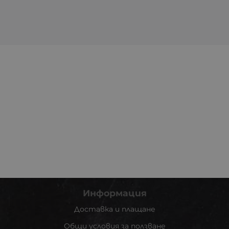
Информация
Доставка и плащане
Общи условия за ползване