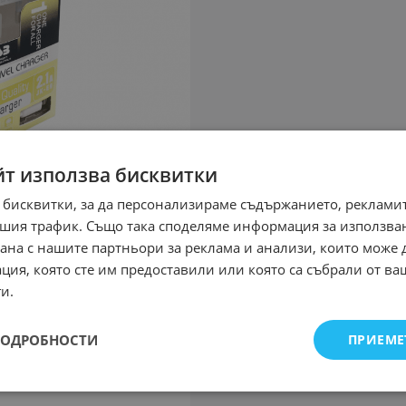
йт използва бисквитки
 бисквитки, за да персонализираме съдържанието, рекламит
шия трафик. Също така споделяме информация за използва
рана с нашите партньори за реклама и анализи, които може
ция, която сте им предоставили или която са събрали от в
и.
ПОДРОБНОСТИ
ПРИЕМЕ