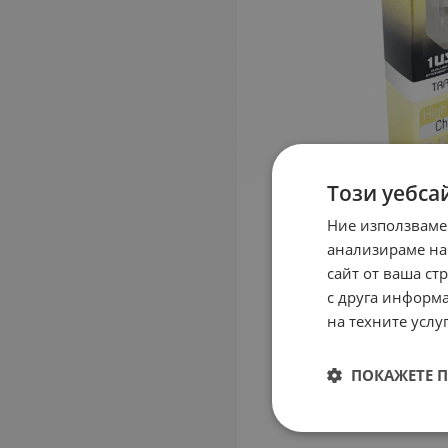
Този уебса
Ние използваме
анализираме на
сайт от ваша ст
с друга информа
на техните услуг
ПОКАЖЕТЕ 